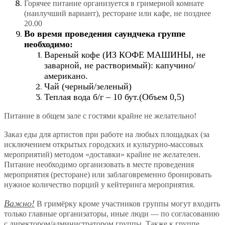
Горячее питание
организуется в гримерной комнате
(наилучший вариант), ресторане или кафе,
не позднее
20.00
Во время проведения саундчека группе
необходимо:
Вареный кофе (ИЗ КОФЕ МАШИНЫ, не
заварной, не растворимый): капучино/
американо.
Чай (черный/зеленый)
Теплая вода б/г – 10 бут.(Объем 0,5)
Питание в общем зале с гостями крайне не желательно!
Заказ еды для артистов при работе на любых площадках (за
исключением открытых городских и культурно-массовых
мероприятий) методом «доставки» крайне не желателен.
Питание необходимо организовать в месте проведения
мероприятия (ресторане) или заблаговременно бронировать
нужное количество порций у кейтеринга мероприятия.
Важно!
В гримёрку кроме участников группы могут входить
только главные организаторы, иные люди — по согласованию
с директором/администратором группы. Также к группе