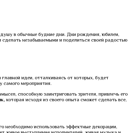
душу в обычные будние дни. Дни рождения, юбилеи,
ся сделать незабываемыми и поделиться своей радостью
главной идеи, отталкиваясь от которых, будет
у самого мероприятия.
мысел, способную заинтриговать зрителя, привлечь его
ик,
которая исходя из своего опыта сможет сделать все,
го необходимо использовать эффектные декорации,
ет живое выступление исполнителей, живая музыка и