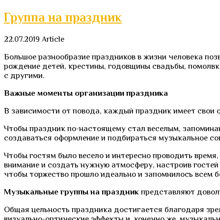
Группа на праздник
22.07.2019
Article
Большое разнообразие праздников в жизни человека поз
рождение детей, крестины, годовщины свадьбы, помолвк
с другими.
Важные моменты организации праздника
В зависимости от повода, каждый праздник имеет свои 
Чтобы праздник по-настоящему стал веселым, запоминаю
создаваться оформление и подбираться музыкальное со
Чтобы гостям было весело и интересно проводить время
внимание и создать нужную атмосферу, настроив гостей 
чтобы торжество прошло идеально и запомнилось всем б
Музыкальные группы на праздник
представляют доволь
Общая цельность праздника достигается благодаря зре
визуально-оптические эффекты и, конечно же, музыкаль