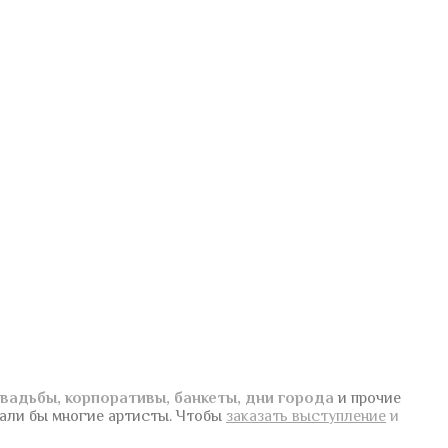
вадьбы, корпоративы, банкеты, дни города
и прочие
вали бы многие артисты.
Чтобы
заказать выступление
и