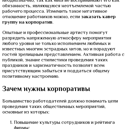
неоднозначно, так как многие воспринимают его как
обязанность, являющуюся неотъемлемой частью
рабочего процесса. Изменить такое негативное
отношение работников можно, если
заказать кавер
группу на корпоратив
.
Опытные и профессиональные артисту помогут
разрядить напряженную атмосферу мероприятия
любого уровня не только исполнением любимых и
известных многим эстрадных хитов, но и порадуют
гостей зрелищным представлением. Активная работа с
публикой, знание стилистики проведения таких
праздников и харизматичность позволят всем
присутствующим забыться и поддаться общему
позитивному настроению.
Зачем нужны корпоративы
Большинство работодателей должно понимать цели
проведения таких общественных мероприятий,
основные из которых:
Повышение культуры сотрудников и рейтинга
фирмы;