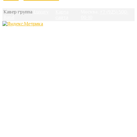
Кавер группа
Luxury
Карта
Москва,
+7 (925) 500-
Band
сайта
00-10