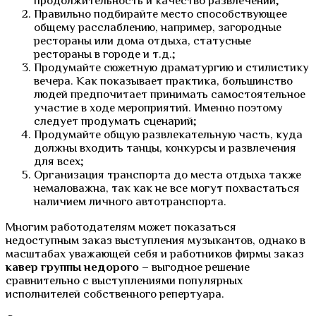
продолжительность и качество развлечений;
Правильно подбирайте место способствующее
общему расслаблению, например, загородные
рестораны или дома отдыха, статусные
рестораны в городе и т.д.;
Продумайте сюжетную драматургию и стилистику
вечера. Как показывает практика, большинство
людей предпочитает принимать самостоятельное
участие в ходе мероприятий. Именно поэтому
следует продумать сценарий;
Продумайте общую развлекательную часть, куда
должны входить танцы, конкурсы и развлечения
для всех;
Организация транспорта до места отдыха также
немаловажна, так как не все могут похвастаться
наличием личного автотранспорта.
Многим работодателям может показаться
недоступным заказ выступления музыкантов, однако в
масштабах уважающей себя и работников фирмы заказ
кавер группы недорого –
выгодное решение
сравнительно с выступлениями популярных
исполнителей собственного репертуара.