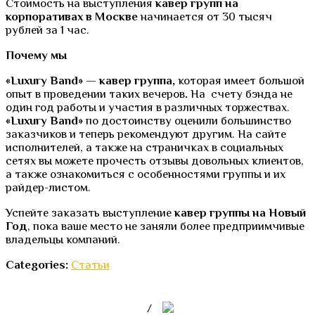
Стоимость на выступления
кавер групп на
корпоративах в Москве
начинается от 30 тысяч
рублей за 1 час.
Почему мы
«Luxury Band» — кавер группа,
которая имеет большой
опыт в проведении таких вечеров
.
На счету бэнда не
один год работы и участия в различных торжествах.
«Luxury Band»
по достоинству оценили большинство
заказчиков и теперь рекомендуют другим. На сайте
исполнителей, а также на страничках в социальных
сетях вы можете прочесть отзывы довольных клиентов,
а также ознакомиться с особенностями группы и их
райдер-листом.
Успейте заказать выступление
кавер группы на Новый
Год
, пока ваше место не заняли более предприимчивые
владельцы компаний.
Categories:
Статьи
Lux@Lux-Band.ru
/