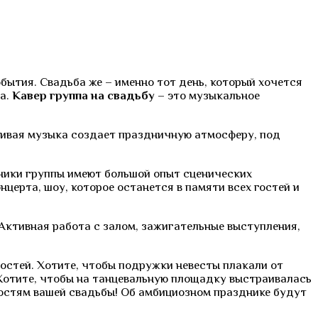
ытия. Свадьба же – именно тот день, который хочется
ка.
Кавер группа на свадьбу
– это музыкальное
ивая музыка создает праздничную атмосферу, под
тники группы имеют большой опыт сценических
церта, шоу, которое останется в памяти всех гостей и
 Активная работа с залом, зажигательные выступления,
остей. Хотите, чтобы подружки невесты плакали от
Хотите, чтобы на танцевальную площадку выстраивалась
остям вашей свадьбы! Об амбициозном празднике будут