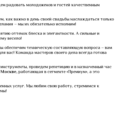
удем радовать молодоженов и гостей качественным
ем, как важно в день своей свадьбы наслаждаться только
елания – мы их обязательно исполним!
тию оттенок блеска и элегантности. А сильные и
му весело!
мы обеспечим техническую составляющую вопроса – вам
для вас! Команда мастеров своего дела всегда готова
м инструменты, проведем репетицию и в назначенный час
в Москве,
работающая в сегменте «Премиум», а это
енных услуг. Мы любим свою работу, стремимся к
ены!