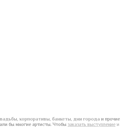
вадьбы, корпоративы, банкеты, дни города
и прочие
вали бы многие артисты.
Чтобы
заказать выступление
и