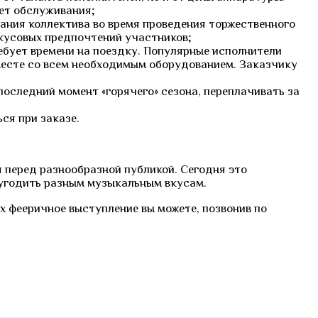
ет обслуживания;
тания коллектива во время проведения торжественного
вкусовых предпочтений участников;
ебует времени на поездку. Популярные исполнители
месте со всем необходимым оборудованием. Заказчику
последний момент «горячего» сезона, переплачивать за
ся при заказе.
 перед разнообразной публикой. Сегодня это
 угодить разным музыкальным вкусам.
 фееричное выступление вы можете, позвонив по