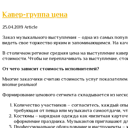
Кавер-группа цена
25.04.2019
Article
Заказ музыкального выступления – одна из самых попул
видеть свое торжество ярким и запоминающимся. На кач
В столичном регионе средняя цена на выступление кавер
стоимости. Чтобы не переплачивать за выступление, сто
От чего зависит стоимость исполнителей?
Многие заказчики считаю стоимость услуг показателем 
вполне реально!
Формирование ценового сегмента складывается из неско
Количество участников – согласитесь, каждый опы
требующая от певца или музыканта самоотдачи, чт
Костюмы – нарядная одежда как «визитная карточк
оформление праздника. Музыкантов приглашают для
Профессиональное оборудование и инструменты – ка