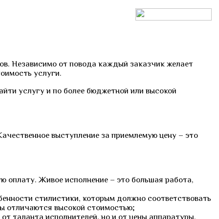
ов. Независимо от повода каждый заказчик желает
тоимость услуги.
айти услугу и по более бюджетной или высокой
Качественное выступление за приемлемую цену – это
ю оплату. Живое исполнение – это большая работа,
обенности стилистики, которым должно соответствовать
мы отличаются высокой стоимостью;
от таланта исполнителей, но и от цены аппаратуры.