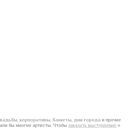
вадьбы, корпоративы, банкеты, дни города
и прочие
вали бы многие артисты.
Чтобы
заказать выступление
и