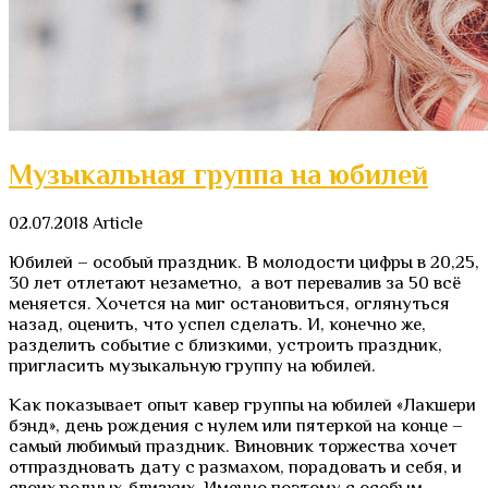
Музыкальная группа на юбилей
02.07.2018
Article
Юбилей – особый праздник. В молодости цифры в 20,25,
30 лет отлетают незаметно, а вот перевалив за 50 всё
меняется. Хочется на миг остановиться, оглянуться
назад, оценить, что успел сделать. И, конечно же,
разделить событие с близкими, устроить праздник,
пригласить музыкальную группу на юбилей.
Как показывает опыт кавер группы на юбилей «Лакшери
бэнд», день рождения с нулем или пятеркой на конце –
самый любимый праздник. Виновник торжества хочет
отпраздновать дату с размахом, порадовать и себя, и
своих родных-близких. Именно поэтому с особым