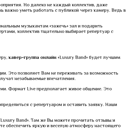
роприятия. Но далеко не каждый коллектив, даже
ь важно уметь работать с публикой через камеру. Ведь в
иональным музыкантам «зажечь» зал и подарить
ертами, коллектив тщательно выбирает репертуар с
еру,
кавер-группа онлайн
«Luxury Band» будет лучшим
ии. Это позволяет Вам не переживать за возможность
получат незабываемые впечатления.
ями. Формат Live предполагает живое общение. Это
определиться с репертуаром и оставить заявку. Наши
Luxury Band». Там же Вы можете прочитать отзывы и
ете обеспечить яркую и веселую атмосферу настоящего