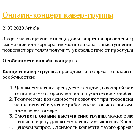
Онлайн-концерт кавер-группы
21.07.2020
Article
Закрытие концертных площадок и запрет на проведение 
выпускной или корпоратив можно заказать
выступление
позволяет зрителям получить удовольствие от прослуш
Особенности онлайн-концерта
Концерт кавер-группы
, проводимый в формате онлайн п
особенностей:
Для выступления арендуется студия, в которой рас
техническую сторону вопроса с учетом всех особе
Технические возможности позволяют при проведени
исполнителей и умение работать не только с живы
даже через камеру.
Смотреть онлайн-выступление группы
можно с лю
готовить сцену для выступления музыкантов. Колл
Ценовой вопрос. Стоимость концерта такого формат