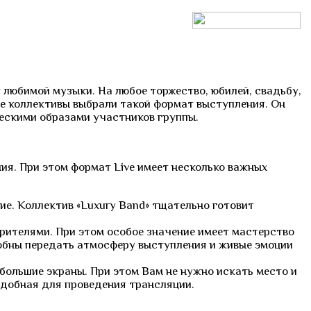
 любимой музыки. На любое торжество, юбилей, свадьбу,
е коллективы выбрали такой формат выступления. Он
ескими образами участников группы.
ия. При этом формат Live имеет несколько важных
ие. Коллектив «Luxury Band» тщательно готовит
рителями. При этом особое значение имеет мастерство
собны передать атмосферу выступления и живые эмоции
большие экраны. При этом Вам не нужно искать место и
удобная для проведения трансляции.