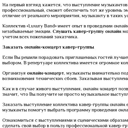
На первый взгляд кажется, что выступление музыкантов
профессиональный, сможет обеспечить тот же уровень эм
отличие от реального мероприятия, музыканту в таких 
Коллектив «Luxury Band» имеет опыт в проведении онла
незабываемые эмоции.
Слушать кавер-группу
онлайн
мо
учетом всех пожеланий заказчика.
Заказать онлайн-концерт кавер-группы
Если Вы решили порадовать приглашенных гостей лучше
выбором. В репертуаре коллектива имеется огромное кол
Организуя
онлайн-концерт
, музыканты внимательно по
возникновения технических сбоев. Заказывая выступлени
Как и в случае живого выступления, онлайн-концерт по
значит, что Вы получите не просто музыкальное выступл
Заказать выступление коллектива кавер-группы онлайн е
музыканты помогут выбрать программу проведения онлай
Ознакомиться с выступлениями и сценическими образами
сделать свой выбор в пользу профессиональной кавер-г