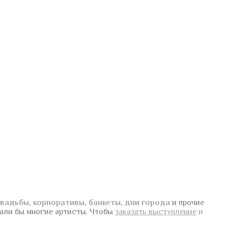
вадьбы, корпоративы, банкеты, дни города
и прочие
вали бы многие артисты.
Чтобы
заказать выступление
и