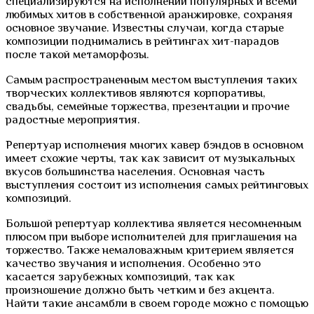
специализируются на исполнении популярных и всеми
любимых хитов в собственной аранжировке, сохраняя
основное звучание. Известны случаи, когда старые
композиции поднимались в рейтингах хит-парадов
после такой метаморфозы.
Самым распространенным местом выступления таких
творческих коллективов являются корпоративы,
свадьбы, семейные торжества, презентации и прочие
радостные мероприятия.
Репертуар исполнения многих кавер бэндов в основном
имеет схожие черты, так как зависит от музыкальных
вкусов большинства населения. Основная часть
выступления состоит из исполнения самых рейтинговых
композиций.
Большой репертуар коллектива является несомненным
плюсом при выборе исполнителей для приглашения на
торжество. Также немаловажным критерием является
качество звучания и исполнения. Особенно это
касается зарубежных композиций, так как
произношение должно быть четким и без акцента.
Найти такие ансамбли в своем городе можно с помощью