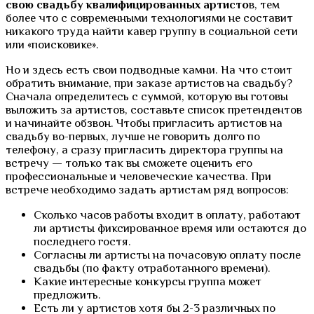
свою свадьбу квалифицированных артисто
в, тем
более что с современными технологиями не составит
никакого труда найти кавер группу в социальной сети
или «поисковике».
Но и здесь есть свои подводные камни. На что стоит
обратить внимание, при заказе артистов на свадьбу?
Сначала определитесь с суммой, которую вы готовы
выложить за артистов, составьте список претендентов
и начинайте обзвон. Чтобы пригласить артистов на
свадьбу во-первых, лучше не говорить долго по
телефону, а сразу пригласить директора группы на
встречу — только так вы сможете оценить его
профессиональные и человеческие качества. При
встрече необходимо задать артистам ряд вопросов:
Сколько часов работы входит в оплату, работают
ли артисты фиксированное время или остаются до
последнего гостя.
Согласны ли артисты на почасовую оплату после
свадьбы (по факту отработанного времени).
Какие интересные конкурсы группа может
предложить.
Есть ли у артистов хотя бы 2-3 различных по