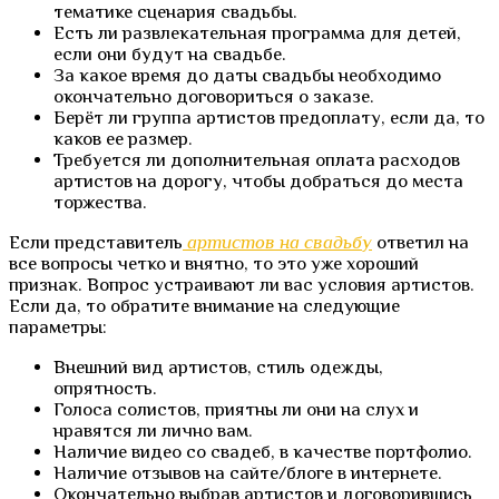
тематике сценария свадьбы.
Есть ли развлекательная программа для детей,
если они будут на свадьбе.
За какое время до даты свадьбы необходимо
окончательно договориться о заказе.
Берёт ли группа артистов предоплату, если да, то
каков ее размер.
Требуется ли дополнительная оплата расходов
артистов на дорогу, чтобы добраться до места
торжества.
Если представитель
артистов на свадьбу
ответил на
все вопросы четко и внятно, то это уже хороший
признак. Вопрос устраивают ли вас условия артистов.
Если да, то обратите внимание на следующие
параметры:
Внешний вид артистов, стиль одежды,
опрятность.
Голоса солистов, приятны ли они на слух и
нравятся ли лично вам.
Наличие видео со свадеб, в качестве портфолио.
Наличие отзывов на сайте/блоге в интернете.
Окончательно выбрав артистов и договорившись