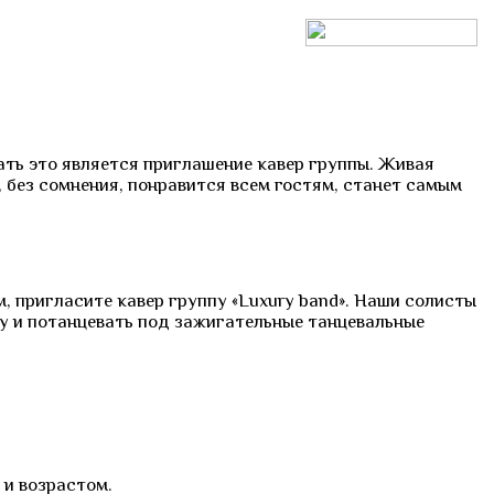
ть это является приглашение кавер группы. Живая
, без сомнения, понравится всем гостям, станет самым
, пригласите кавер группу «Luxury band». Наши солисты
у и потанцевать под зажигательные танцевальные
и возрастом.