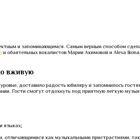
ектным и запоминающимся. Самым верным способом сдела
»
и обаятельных вокалистов Марии Акимовой и Alexa Ikona
ко вживую
уровне, доставило радость юбиляру и запомнилось гостям
ании. Гости смогут отдохнуть под приятную легкую музык
и языках;
, отличающимися как музыкальными пристрастиями, так 