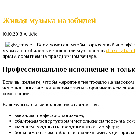
Живая музыка на юбилей
10.10.2016
Article
Всем хочется, чтобы торжество было эфф
музыка на юбилей в исполнении музыкантов
«Luxury band
ярким событием на праздничном вечере.
Профессиональное исполнение и толь
Если вы желаете, чтобы мероприятие прошло на высоком 
исполнят для вас популярные хиты в оригинальном звуч
композиции.
Наш музыкальный коллектив отличается:
высоким профессионализмом;
обширным репертуаром и исполнением песен на сем
умением создавать праздничную атмосферу;
большим опытом работы с различными аудиториями