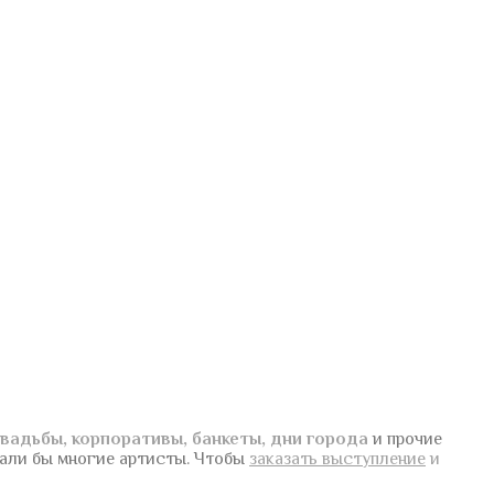
вадьбы, корпоративы, банкеты, дни города
и прочие
вали бы многие артисты.
Чтобы
заказать выступление
и